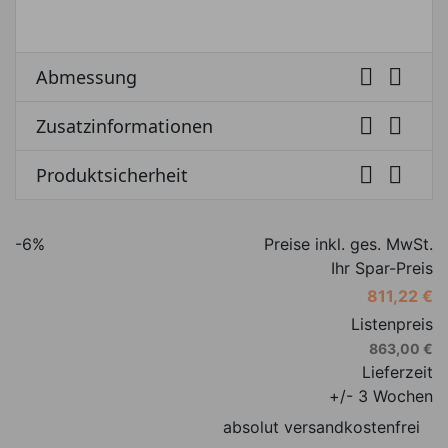


Abmessung


Zusatzinformationen


Produktsicherheit
-6%
Preise inkl. ges. MwSt.
Ihr Spar-Preis
811,22 €
Listenpreis
863,00 €
Lieferzeit
+/- 3 Wochen
absolut versandkostenfrei