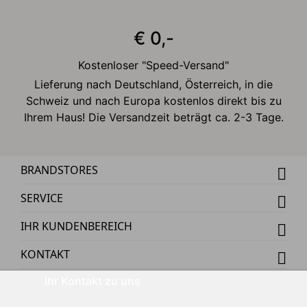
€ 0,-
Kostenloser "Speed-Versand"
Lieferung nach Deutschland, Österreich, in die
Schweiz und nach Europa kostenlos direkt bis zu
Ihrem Haus! Die Versandzeit beträgt ca. 2-3 Tage.
BRANDSTORES
SERVICE
IHR KUNDENBEREICH
KONTAKT
Ihr Kontakt zu uns