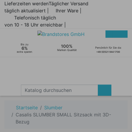
Lieferzeiten werden
Täglicher Versand
täglich aktualisiert |
Ihrer Ware |
Telefonisch täglich
von 10 - 18 Uhr erreichbar |
Bis zu
100%
6%
Persönlich für Sie da:
Marken Qualität
extra sparen
+49 (0)521 944 1700
Startseite
Slumber
Casalis SLUMBER SMALL Sitzsack mit 3D-
Bezug