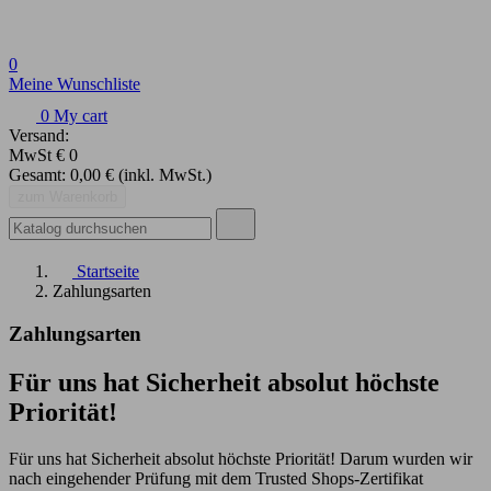
0
Meine Wunschliste
0
My cart
Versand:
MwSt
€ 0
Gesamt:
0,00 €
(inkl. MwSt.)
zum Warenkorb
Startseite
Zahlungsarten
Zahlungsarten
Für uns hat Sicherheit absolut höchste
Priorität!
Für uns hat Sicherheit absolut höchste Priorität! Darum wurden wir
nach eingehender Prüfung mit dem Trusted Shops-Zertifikat