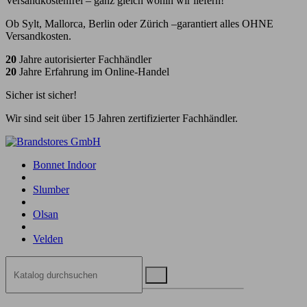
Versandkostenfrei – ganz gleich wohin wir liefern!
Ob Sylt, Mallorca, Berlin oder Zürich –garantiert alles OHNE
Versandkosten.
20
Jahre autorisierter Fachhändler
20
Jahre Erfahrung im Online-Handel
Sicher ist sicher!
Wir sind seit über 15 Jahren zertifizierter Fachhändler.
Bonnet Indoor
Slumber
Olsan
Velden