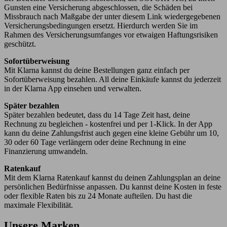
Gunsten eine Versicherung abgeschlossen, die Schäden bei
Missbrauch nach Maßgabe der unter diesem Link wiedergegebenen
Versicherungsbedingungen ersetzt. Hierdurch werden Sie im
Rahmen des Versicherungsumfanges vor etwaigen Haftungsrisiken
geschützt.
Sofortüberweisung
Mit Klarna kannst du deine Bestellungen ganz einfach per
Sofortüberweisung bezahlen. All deine Einkäufe kannst du jederzeit
in der Klarna App einsehen und verwalten.
Später bezahlen
Später bezahlen bedeutet, dass du 14 Tage Zeit hast, deine
Rechnung zu begleichen - kostenfrei und per 1-Klick. In der App
kann du deine Zahlungsfrist auch gegen eine kleine Gebühr um 10,
30 oder 60 Tage verlängern oder deine Rechnung in eine
Finanzierung umwandeln.
Ratenkauf
Mit dem Klarna Ratenkauf kannst du deinen Zahlungsplan an deine
persönlichen Bedürfnisse anpassen. Du kannst deine Kosten in feste
oder flexible Raten bis zu 24 Monate aufteilen. Du hast die
maximale Flexibilität.
Unsere Marken