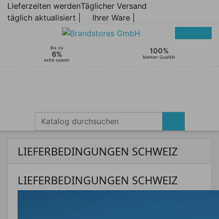
Lieferzeiten werden
Täglicher Versand
täglich aktualisiert |
Ihrer Ware |
Bis zu
100%
6%
Marken Qualität
extra sparen
LIEFERBEDINGUNGEN SCHWEIZ
LIEFERBEDINGUNGEN SCHWEIZ