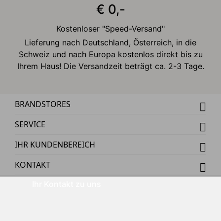
€ 0,-
Kostenloser "Speed-Versand"
Lieferung nach Deutschland, Österreich, in die
Schweiz und nach Europa kostenlos direkt bis zu
Ihrem Haus! Die Versandzeit beträgt ca. 2-3 Tage.
BRANDSTORES
SERVICE
IHR KUNDENBEREICH
KONTAKT
Ihr Kontakt zu uns