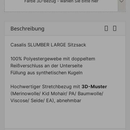
Farbe 3D-Bezug - wählen Sie bitte hier


Beschreibung
Casalis SLUMBER LARGE Sitzsack
100% Polyestergewebe mit doppeltem
Reißverschluss an der Unterseite
Füllung aus synthetischen Kugeln
Hochwertiger Stretchbezug mit
3D-Muster
(Merinowolle/ Kid Mohair/ PA/ Baumwolle/
Viscose/ Seide/ EA), abnehmbar