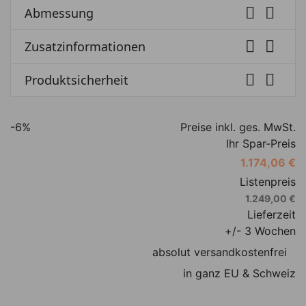


Abmessung


Zusatzinformationen


Produktsicherheit
-6%
Preise inkl. ges. MwSt.
Ihr Spar-Preis
1.174,06 €
Listenpreis
1.249,00 €
Lieferzeit
+/- 3 Wochen
absolut versandkostenfrei
in ganz EU & Schweiz