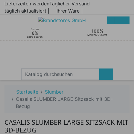
Lieferzeiten werden
Täglicher Versand
täglich aktualisiert |
Ihrer Ware |
Bis zu
100%
6%
Marken Qualität
extra sparen
Startseite
Slumber
Casalis SLUMBER LARGE Sitzsack mit 3D-
Bezug
CASALIS SLUMBER LARGE SITZSACK MIT
3D-BEZUG